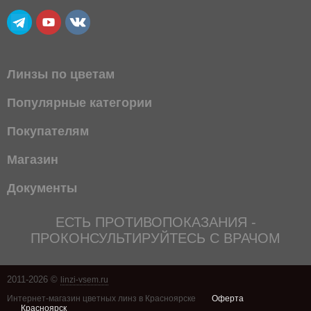
Линзы по цветам
Популярные категории
Покупателям
Магазин
Документы
ЕСТЬ ПРОТИВОПОКАЗАНИЯ -
ПРОКОНСУЛЬТИРУЙТЕСЬ С ВРАЧОМ
2011-2026 ©
linzi-vsem.ru
Интернет-магазин цветных линз в Красноярске
Оферта
Красноярск