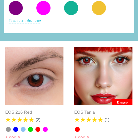
Показать больше
Видео
EOS 216 Red
EOS Tania
(2)
(1)