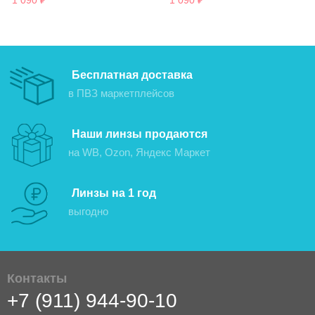
1 090
₽
1 090
₽
Бесплатная доставка
в ПВЗ маркетплейсов
Наши линзы продаются
на WB, Ozon, Яндекс Маркет
Линзы на 1 год
выгодно
Контакты
+7 (911) 944-90-10